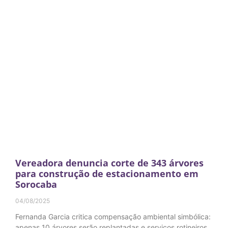
Vereadora denuncia corte de 343 árvores
para construção de estacionamento em
Sorocaba
04/08/2025
Fernanda Garcia critica compensação ambiental simbólica:
apenas 10 árvores serão replantadas e serviços rotineiros