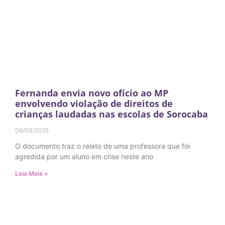
Fernanda envia novo ofício ao MP
envolvendo violação de direitos de
crianças laudadas nas escolas de Sorocaba
06/06/2025
O documento traz o relato de uma professora que foi
agredida por um aluno em crise neste ano
Leia Mais »