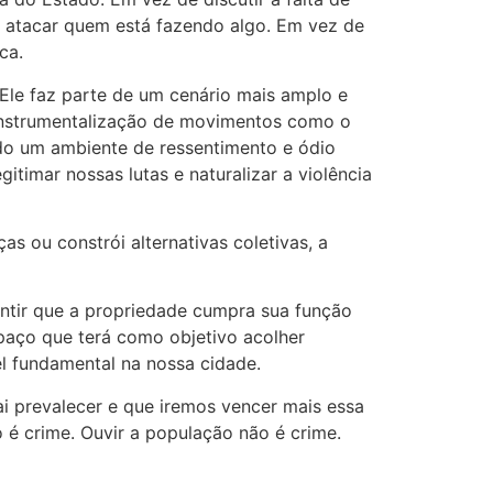
em atacar quem está fazendo algo. Em vez de
ca.
Ele faz parte de um cenário mais amplo e
instrumentalização de movimentos como o
ado um ambiente de ressentimento e ódio
itimar nossas lutas e naturalizar a violência
s ou constrói alternativas coletivas, a
antir que a propriedade cumpra sua função
spaço que terá como objetivo acolher
el fundamental na nossa cidade.
ai prevalecer e que iremos vencer mais essa
 é crime. Ouvir a população não é crime.