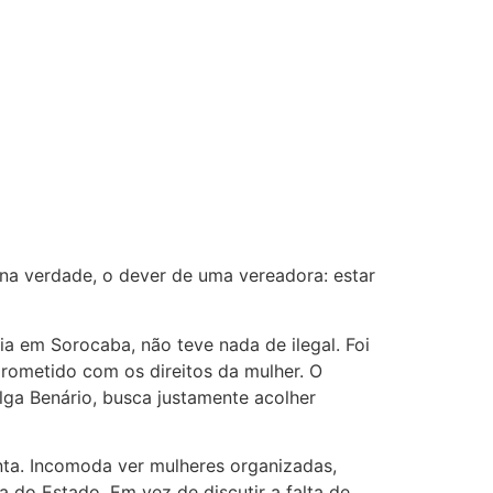
 na verdade, o dever de uma vereadora: estar
ia em Sorocaba, não teve nada de ilegal. Foi
ometido com os direitos da mulher. O
ga Benário, busca justamente acolher
nta. Incomoda ver mulheres organizadas,
ia do Estado. Em vez de discutir a falta de