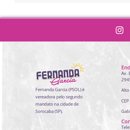
En
Av. 
294
Fernanda Garcia (PSOL) é
Alto
vereadora pelo segundo
CEP
mandato na cidade de
Sorocaba (SP).
Gab
Con
Tele