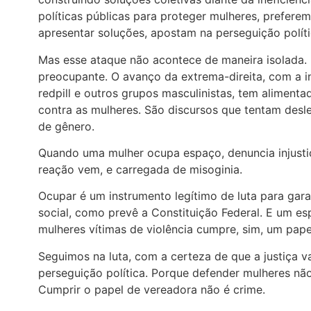
políticas públicas para proteger mulheres, prefer
apresentar soluções, apostam na perseguição políti
Mas esse ataque não acontece de maneira isolada. 
preocupante. O avanço da extrema-direita, com a 
redpill e outros grupos masculinistas, tem aliment
contra as mulheres. São discursos que tentam desleg
de gênero.
Quando uma mulher ocupa espaço, denuncia injustiça
reação vem, e carregada de misoginia.
Ocupar é um instrumento legítimo de luta para gar
social, como prevê a Constituição Federal. E um e
mulheres vítimas de violência cumpre, sim, um pap
Seguimos na luta, com a certeza de que a justiça v
perseguição política. Porque defender mulheres não
Cumprir o papel de vereadora não é crime.