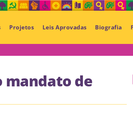
s
Projetos
Leis Aprovadas
Biografia
o mandato de
a