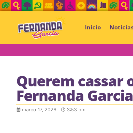
Início
Notícia
Querem cassar 
Fernanda Garci
março 17, 2026
3:53 pm