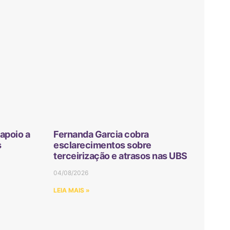
apoio a
Fernanda Garcia cobra
s
esclarecimentos sobre
terceirização e atrasos nas UBS
04/08/2026
LEIA MAIS »