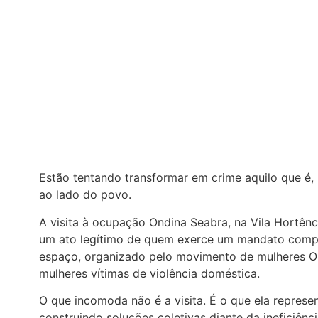
Estão tentando transformar em crime aquilo que é,
ao lado do povo.
A visita à ocupação Ondina Seabra, na Vila Hortênc
um ato legítimo de quem exerce um mandato compr
espaço, organizado pelo movimento de mulheres Ol
mulheres vítimas de violência doméstica.
O que incomoda não é a visita. É o que ela represe
construindo soluções coletivas diante da ineficiênc