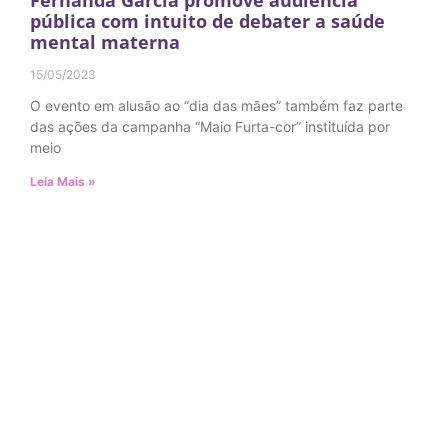
Fernanda Garcia promove audiência
pública com intuito de debater a saúde
mental materna
15/05/2023
O evento em alusão ao “dia das mães” também faz parte
das ações da campanha “Maio Furta-cor” instituída por
meio
Leia Mais »