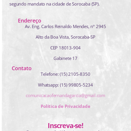
segundo mandato na cidade de Sorocaba (SP).
Endereço
Av. Eng. Carlos Reinaldo Mendes,
nº 2945
Alto da Boa Vista, Sorocaba-SP
CEP 18013-904
Gabinete 17
Contato
Telefone: (15) 2105-8350
Whatsapp: (15) 99805-5234
comunicacaofernandagarcia@gmail.com
Política de Privacidade
Inscreva-se!