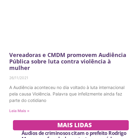
Vereadoras e CMDM promovem Audiência
Pública sobre luta contra violência à
mulher
26/11/2021
A Audiência aconteceu no dia voltado à luta internacional
pela causa Violência. Palavra que infelizmente ainda faz
parte do cotidiano
Leia Mais »
MAIS LIDAS
Áudios de criminosos citam o prefeito Rodrigo