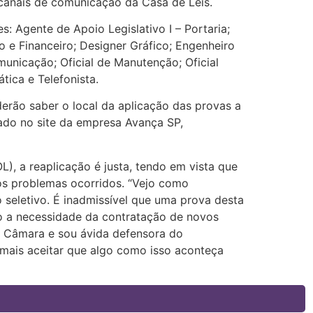
 canais de comunicação da Casa de Leis.
: Agente de Apoio Legislativo I – Portaria;
 e Financeiro; Designer Gráfico; Engenheiro
omunicação; Oficial de Manutenção; Oficial
tica e Telefonista.
derão saber o local da aplicação das provas a
izado no site da empresa Avança SP,
), a reaplicação é justa, tendo em vista que
os problemas ocorridos. “Vejo como
seletivo. É inadmissível que uma prova desta
do a necessidade da contratação de novos
a Câmara e sou ávida defensora do
mais aceitar que algo como isso aconteça