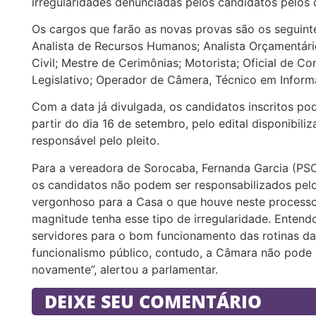
irregularidades denunciadas pelos candidatos pelos
Os cargos que farão as novas provas são os seguintes
Analista de Recursos Humanos; Analista Orçamentário
Civil; Mestre de Cerimônias; Motorista; Oficial de C
Legislativo; Operador de Câmera, Técnico em Informá
Com a data já divulgada, os candidatos inscritos po
partir do dia 16 de setembro, pelo edital disponibil
responsável pelo pleito.
Para a vereadora de Sorocaba, Fernanda Garcia (PSOL
os candidatos não podem ser responsabilizados pel
vergonhoso para a Casa o que houve neste processo 
magnitude tenha esse tipo de irregularidade. Enten
servidores para o bom funcionamento das rotinas d
funcionalismo público, contudo, a Câmara não pode 
novamente”, alertou a parlamentar.
DEIXE SEU COMENTÁRIO