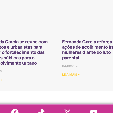
da Garcia se reúne com
Fernanda Garcia reforça 
tos e urbanistas para
ações de acolhimento à
 o fortalecimento das
mulheres diante do luto
as públicas para o
parental
olvimento urbano
04/08/2026
6
LEIA MAIS »
 »