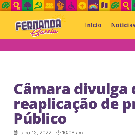
Início
Notícia
Câmara divulga 
reaplicação de 
Público
julho 13, 2022
10:08 am