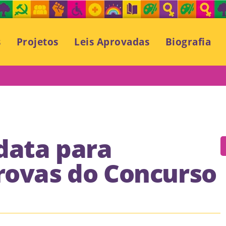
s
Projetos
Leis Aprovadas
Biografia
data para
provas do Concurso