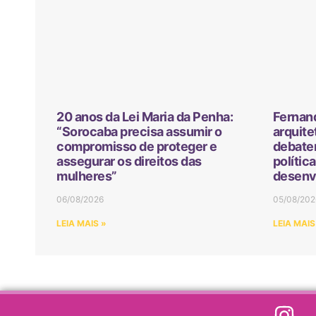
20 anos da Lei Maria da Penha:
Fernan
“Sorocaba precisa assumir o
arquite
compromisso de proteger e
debater
assegurar os direitos das
polític
mulheres”
desenv
06/08/2026
05/08/202
LEIA MAIS »
LEIA MAIS