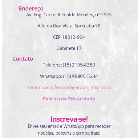
Endereço
Av. Eng. Carlos Reinaldo Mendes,
nº 2945
Alto da Boa Vista, Sorocaba-SP
CEP 18013-904
Gabinete 17
Contato
Telefone: (15) 2105-8350
Whatsapp: (15) 99805-5234
comunicacaofernandagarcia@gmail.com
Política de Privacidade
Inscreva-se!
Envie seu email e WhatsApp para receber
notícias, boletins e campanhas!