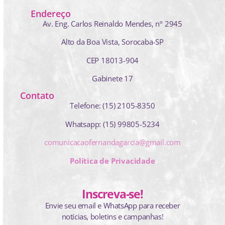
Endereço
Av. Eng. Carlos Reinaldo Mendes,
nº 2945
Alto da Boa Vista, Sorocaba-SP
CEP 18013-904
Gabinete 17
Contato
Telefone: (15) 2105-8350
Whatsapp: (15) 99805-5234
comunicacaofernandagarcia@gmail.com
Política de Privacidade
Inscreva-se!
Envie seu email e WhatsApp para receber
notícias, boletins e campanhas!