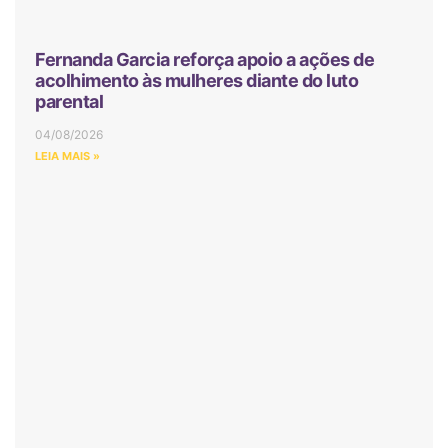
Fernanda Garcia reforça apoio a ações de
acolhimento às mulheres diante do luto
parental
04/08/2026
LEIA MAIS »