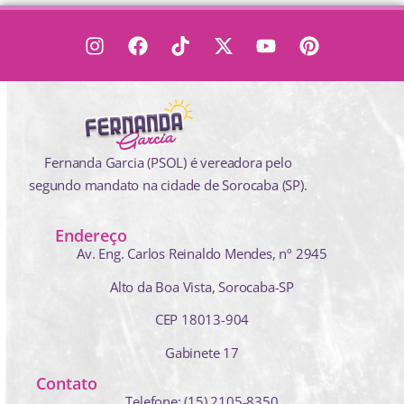
Fernanda Garcia (PSOL) é vereadora pelo
segundo mandato na cidade de Sorocaba (SP).
Endereço
Av. Eng. Carlos Reinaldo Mendes,
nº 2945
Alto da Boa Vista, Sorocaba-SP
CEP 18013-904
Gabinete 17
Contato
Telefone: (15) 2105-8350