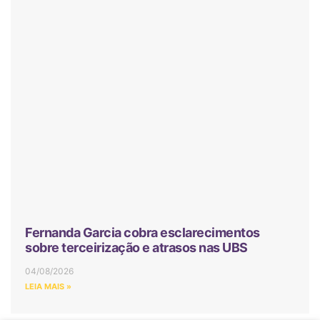
Fernanda Garcia cobra esclarecimentos
sobre terceirização e atrasos nas UBS
04/08/2026
LEIA MAIS »