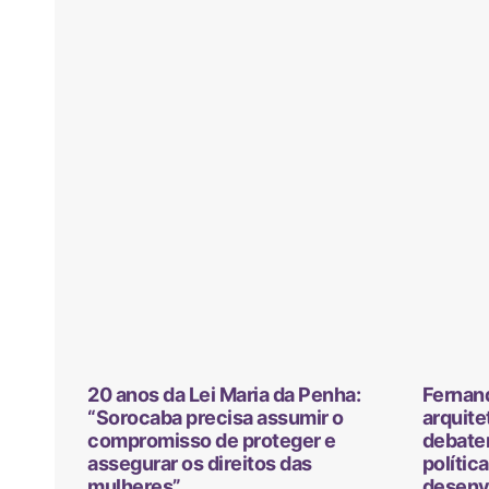
20 anos da Lei Maria da Penha:
Fernan
“Sorocaba precisa assumir o
arquite
compromisso de proteger e
debater
assegurar os direitos das
polític
mulheres”
desenv