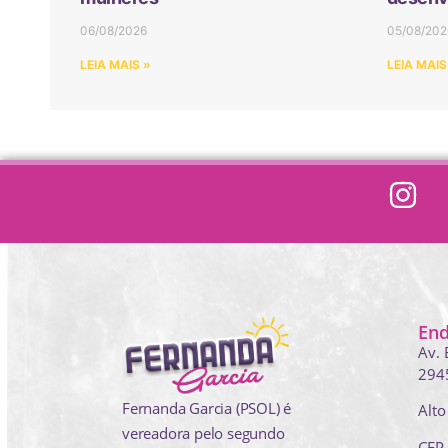
06/08/2026
05/08/202
LEIA MAIS »
LEIA MAIS
En
Av. 
294
Fernanda Garcia (PSOL) é
Alto
vereadora pelo segundo
CEP