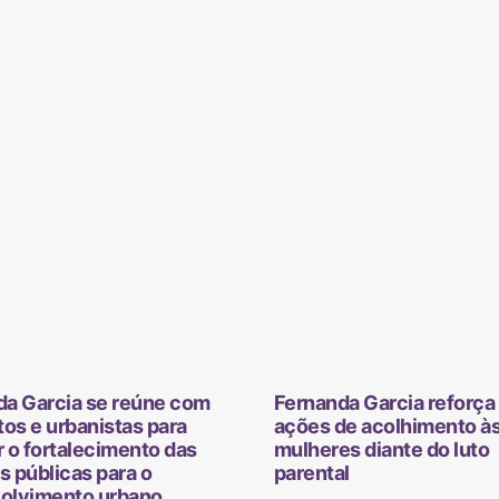
da Garcia se reúne com
Fernanda Garcia reforça 
tos e urbanistas para
ações de acolhimento à
 o fortalecimento das
mulheres diante do luto
as públicas para o
parental
olvimento urbano