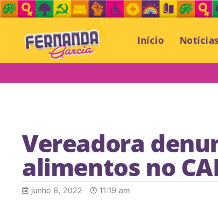
Início
Notícia
Vereadora denun
alimentos no CAP
junho 8, 2022
11:19 am