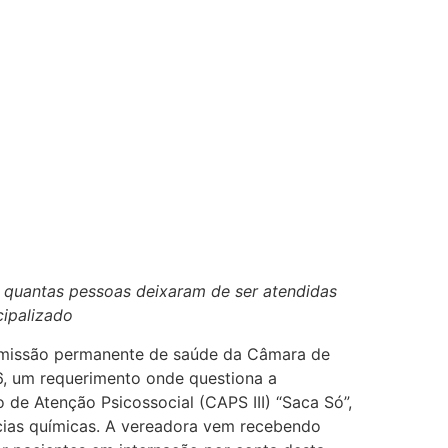
 quantas pessoas deixaram de ser atendidas
cipalizado
omissão permanente de saúde da Câmara de
06, um requerimento onde questiona a
 de Atenção Psicossocial (CAPS III) “Saca Só”,
cias químicas. A vereadora vem recebendo