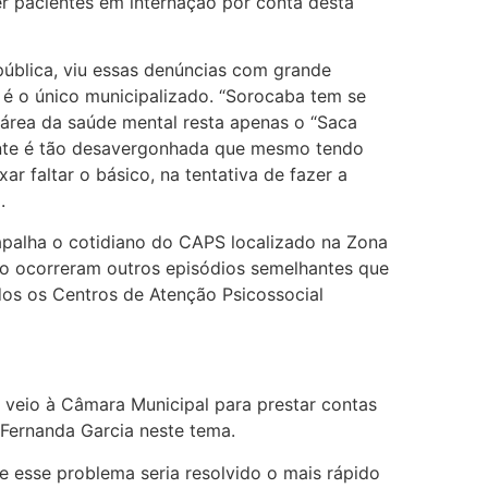
r pacientes em internação por conta desta
ública, viu essas denúncias com grande
é o único municipalizado. “Sorocaba tem se
Na área da saúde mental resta apenas o “Saca
onte é tão desavergonhada que mesmo tendo
r faltar o básico, na tentativa de fazer a
.
rapalha o cotidiano do CAPS localizado na Zona
no ocorreram outros episódios semelhantes que
dos os Centros de Atenção Psicossocial
o veio à Câmara Municipal para prestar contas
Fernanda Garcia neste tema.
e esse problema seria resolvido o mais rápido