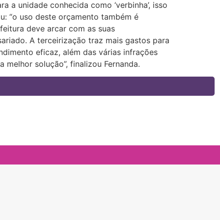
ra a unidade conhecida como ‘verbinha’, isso
ou: “o uso deste orçamento também é
efeitura deve arcar com as suas
ariado. A terceirização traz mais gastos para
ndimento eficaz, além das várias infrações
a melhor solução”, finalizou Fernanda.