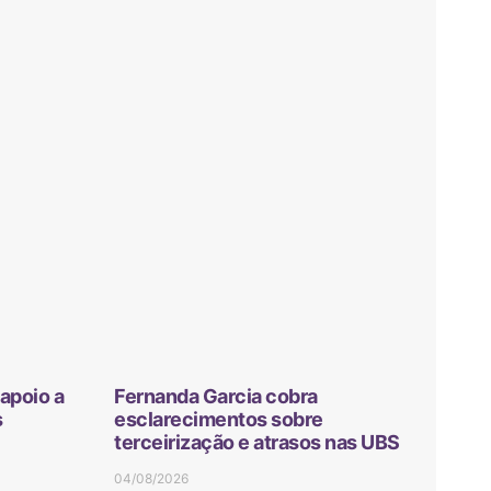
apoio a
Fernanda Garcia cobra
s
esclarecimentos sobre
terceirização e atrasos nas UBS
04/08/2026