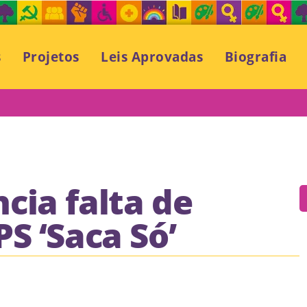
s
Projetos
Leis Aprovadas
Biografia
cia falta de
S ‘Saca Só’