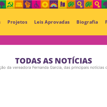
s
Projetos
Leis Aprovadas
Biografia
TODAS AS NOTÍCIAS
ção da vereadora Fernanda Garcia, das principais notícias d