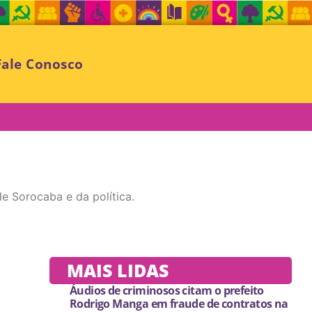
Fale Conosco
e Sorocaba e da política.
MAIS LIDAS
Áudios de criminosos citam o prefeito
Rodrigo Manga em fraude de contratos na