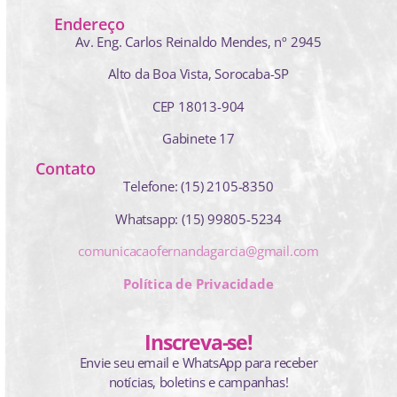
Endereço
Av. Eng. Carlos Reinaldo Mendes,
nº 2945
Alto da Boa Vista, Sorocaba-SP
CEP 18013-904
Gabinete 17
Contato
Telefone: (15) 2105-8350
Whatsapp: (15) 99805-5234
comunicacaofernandagarcia@gmail.com
Política de Privacidade
Inscreva-se!
Envie seu email e WhatsApp para receber
notícias, boletins e campanhas!