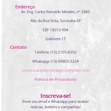
Endereço
Av. Eng. Carlos Reinaldo Mendes,
nº 2945
Alto da Boa Vista, Sorocaba-SP
CEP 18013-904
Gabinete 17
Contato
Telefone: (15) 2105-8350
Whatsapp: (15) 99805-5234
comunicacaofernandagarcia@gmail.com
Política de Privacidade
Inscreva-se!
Envie seu email e WhatsApp para receber
notícias, boletins e campanhas!