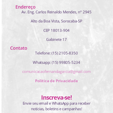
Endereço
Av. Eng. Carlos Reinaldo Mendes,
nº 2945
Alto da Boa Vista, Sorocaba-SP
CEP 18013-904
Gabinete 17
Contato
Telefone: (15) 2105-8350
Whatsapp: (15) 99805-5234
comunicacaofernandagarcia@gmail.com
Política de Privacidade
Inscreva-se!
Envie seu email e WhatsApp para receber
notícias, boletins e campanhas!