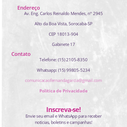
Endereço
Av. Eng. Carlos Reinaldo Mendes,
nº 2945
Alto da Boa Vista, Sorocaba-SP
CEP 18013-904
Gabinete 17
Contato
Telefone: (15) 2105-8350
Whatsapp: (15) 99805-5234
comunicacaofernandagarcia@gmail.com
Política de Privacidade
Inscreva-se!
Envie seu email e WhatsApp para receber
notícias, boletins e campanhas!