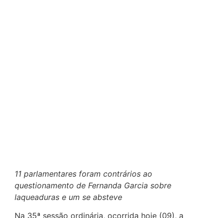
11 parlamentares foram contrários ao
questionamento de Fernanda Garcia sobre
laqueaduras e um se absteve
Na 35ª sessão ordinária, ocorrida hoje (09), a