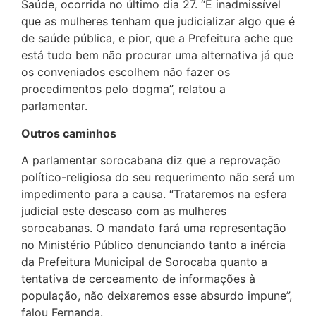
Saúde, ocorrida no último dia 27. “É inadmissível
que as mulheres tenham que judicializar algo que é
de saúde pública, e pior, que a Prefeitura ache que
está tudo bem não procurar uma alternativa já que
os conveniados escolhem não fazer os
procedimentos pelo dogma”, relatou a
parlamentar.
Outros caminhos
A parlamentar sorocabana diz que a reprovação
político-religiosa do seu requerimento não será um
impedimento para a causa. “Trataremos na esfera
judicial este descaso com as mulheres
sorocabanas. O mandato fará uma representação
no Ministério Público denunciando tanto a inércia
da Prefeitura Municipal de Sorocaba quanto a
tentativa de cerceamento de informações à
população, não deixaremos esse absurdo impune”,
falou Fernanda.