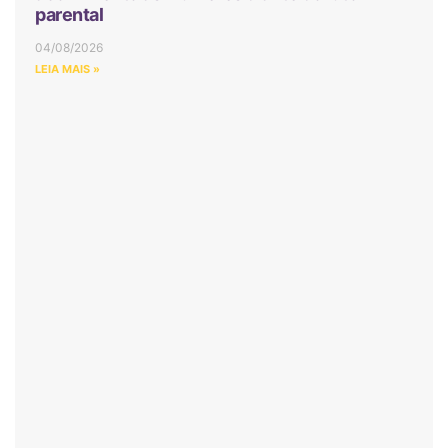
parental
04/08/2026
LEIA MAIS »