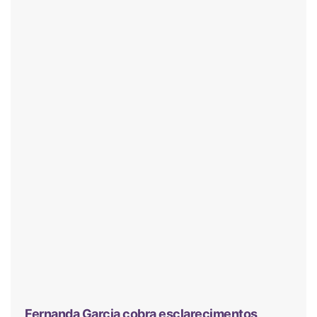
Fernanda Garcia cobra esclarecimentos