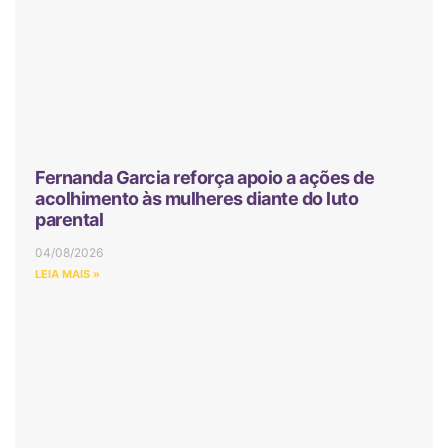
Fernanda Garcia reforça apoio a ações de
acolhimento às mulheres diante do luto
parental
04/08/2026
LEIA MAIS »