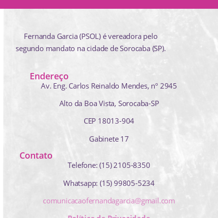
Fernanda Garcia (PSOL) é vereadora pelo
segundo mandato na cidade de Sorocaba (SP).
Endereço
Av. Eng. Carlos Reinaldo Mendes,
nº 2945
Alto da Boa Vista, Sorocaba-SP
CEP 18013-904
Gabinete 17
Contato
Telefone: (15) 2105-8350
Whatsapp: (15) 99805-5234
comunicacaofernandagarcia@gmail.com