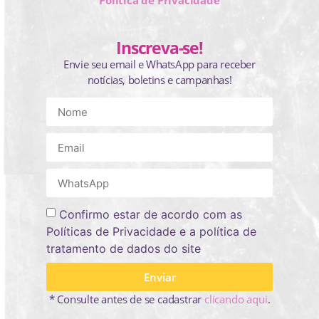
Política de Privacidade
Inscreva-se!
Envie seu email e WhatsApp para receber
notícias, boletins e campanhas!
Confirmo estar de acordo com as
Políticas de Privacidade e a política de
tratamento de dados do site
Enviar
* Consulte antes de se cadastrar
clicando aqui
.