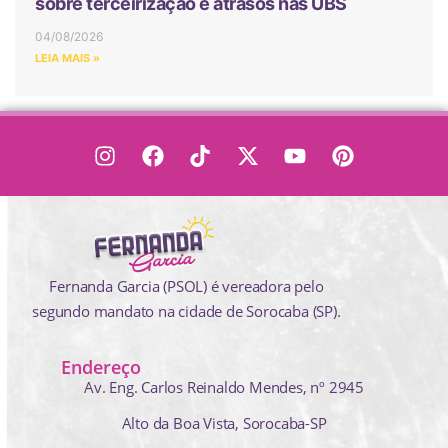
sobre terceirização e atrasos nas UBS
04/08/2026
LEIA MAIS »
Fernanda Garcia (PSOL) é vereadora pelo
segundo mandato na cidade de Sorocaba (SP).
Endereço
Av. Eng. Carlos Reinaldo Mendes,
nº 2945
Alto da Boa Vista, Sorocaba-SP