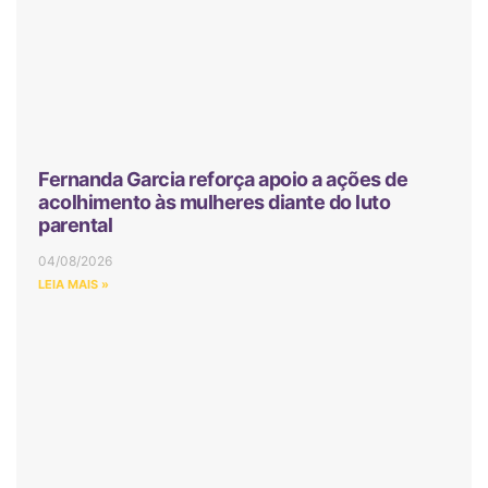
Fernanda Garcia reforça apoio a ações de
acolhimento às mulheres diante do luto
parental
04/08/2026
LEIA MAIS »