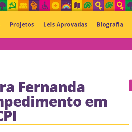
s
Projetos
Leis Aprovadas
Biografia
ra Fernanda
impedimento em
CPI