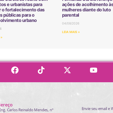
tos e urbanistas para
ações de acolhimento à
 o fortalecimento das
mulheres diante do luto
as públicas para o
parental
olvimento urbano
04/08/2026
6
LEIA MAIS »
 »
dereço
Envie seu email e 
Eng. Carlos Reinaldo Mendes,
nº