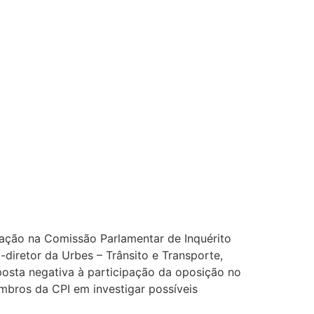
pação na Comissão Parlamentar de Inquérito
-diretor da Urbes – Trânsito e Transporte,
sposta negativa à participação da oposição no
mbros da CPI em investigar possíveis