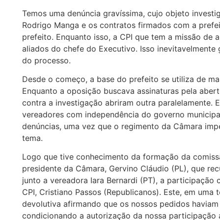
Temos uma denúncia gravíssima, cujo objeto investi
Rodrigo Manga e os contratos firmados com a prefe
prefeito. Enquanto isso, a CPI que tem a missão de
aliados do chefe do Executivo. Isso inevitavelmente 
do processo.
Desde o começo, a base do prefeito se utiliza de man
Enquanto a oposição buscava assinaturas pela aber
contra a investigação abriram outra paralelamente.
vereadores com independência do governo municipa
denúncias, uma vez que o regimento da Câmara imp
tema.
Logo que tive conhecimento da formação da comissão
presidente da Câmara, Gervino Cláudio (PL), que recu
junto a vereadora Iara Bernardi (PT), a participaç
CPI, Cristiano Passos (Republicanos). Este, em uma t
devolutiva afirmando que os nossos pedidos haviam 
condicionando a autorização da nossa participação a