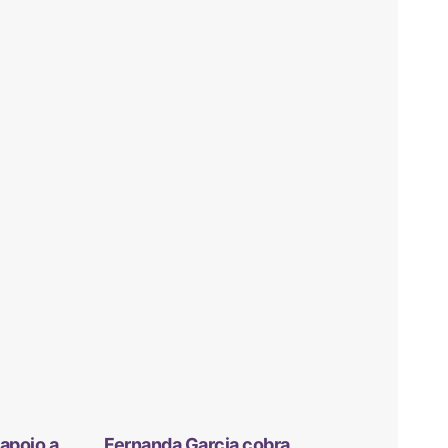
apoio a
Fernanda Garcia cobra