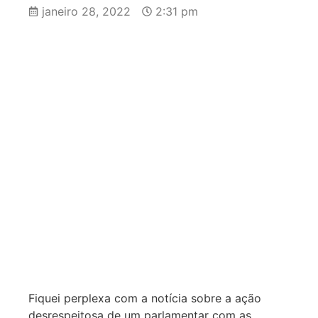
janeiro 28, 2022
2:31 pm
Fiquei perplexa com a notícia sobre a ação
desrespeitosa de um parlamentar com as