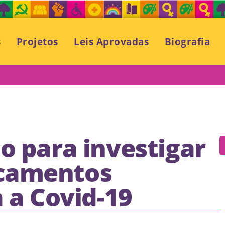
s
Projetos
Leis Aprovadas
Biografia
o para investigar
camentos
a a Covid-19