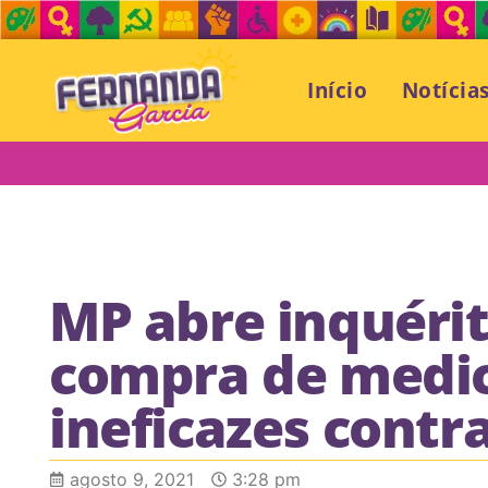
Início
Notícia
MP abre inquérit
compra de medi
ineficazes contr
agosto 9, 2021
3:28 pm