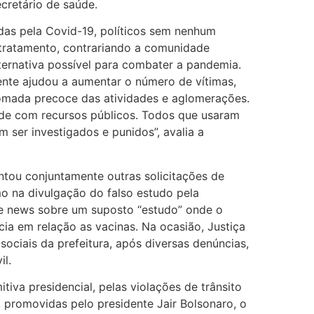
ecretário de saúde.
idas pela Covid-19, políticos sem nenhum
 tratamento, contrariando a comunidade
ternativa possível para combater a pandemia.
te ajudou a aumentar o número de vítimas,
omada precoce das atividades e aglomerações.
ade com recursos públicos. Todos que usaram
 ser investigados e punidos”, avalia a
tou conjuntamente outras solicitações de
mo na divulgação do falso estudo pela
ake news sobre um suposto “estudo” onde o
ncia em relação as vacinas. Na ocasião, Justiça
sociais da prefeitura, após diversas denúncias,
il.
iva presidencial, pelas violações de trânsito
romovidas pelo presidente Jair Bolsonaro, o