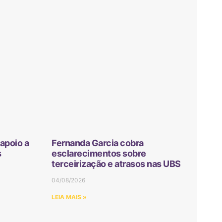
apoio a
Fernanda Garcia cobra
s
esclarecimentos sobre
terceirização e atrasos nas UBS
04/08/2026
LEIA MAIS »