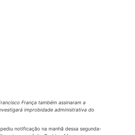
 Francisco França também assinaram a
nvestigará improbidade administrativa do
xpediu notificação na manhã dessa segunda-