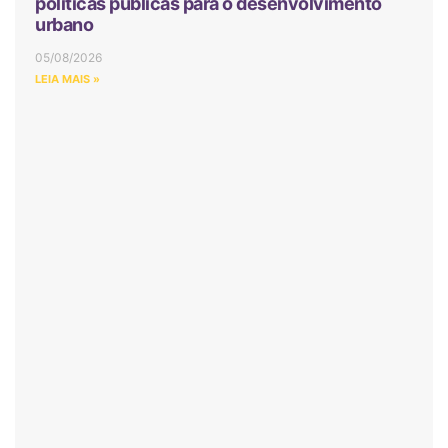
políticas públicas para o desenvolvimento
urbano
05/08/2026
LEIA MAIS »