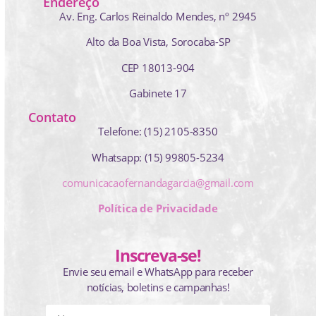
Endereço
Av. Eng. Carlos Reinaldo Mendes,
nº 2945
Alto da Boa Vista, Sorocaba-SP
CEP 18013-904
Gabinete 17
Contato
Telefone: (15) 2105-8350
Whatsapp: (15) 99805-5234
comunicacaofernandagarcia@gmail.com
Política de Privacidade
Inscreva-se!
Envie seu email e WhatsApp para receber
notícias, boletins e campanhas!