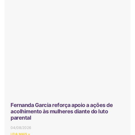
Fernanda Garcia reforça apoio a ações de
acolhimento às mulheres diante do luto
parental
04/08/2026
LEIA MAIS »