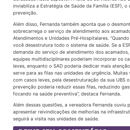
inviabiliza a Estratégia de Saúde da Família (ESF), 
prevenção.
Além disso, Fernanda também aponta que o desmonte
sobrecarrega o serviço de atendimento aos acama
Atendimentos e Unidades Pré-Hospitalares. “Quando 
você desestrutura todo o sistema de saúde. Se a ES
demanda do serviço de atendimento dos acamados, p
equipes multidisciplinares poderiam incorporar os
leves, enquanto o SAD poderia dedicar mais atençã
serve para as filas nas unidades de urgência. Muit
com casos leves, pela desestruturação da sua UBS ou
prevenção poderia reduzir essas filas, reduzindo g
focando na saúde preventiva”, destaca Fernanda.
Além dessas questões, a vereadora Fernanda ouviu p
apresentar reivindicações de melhorias na infraestru
seguirá a visita nas unidades de saúde.