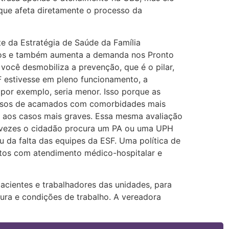
o que afeta diretamente o processo da
 da Estratégia de Saúde da Família
dos e também aumenta a demanda nos Pronto
você desmobiliza a prevenção, que é o pilar,
F estivesse em pleno funcionamento, a
or exemplo, seria menor. Isso porque as
 casos de acamados com comorbidades mais
o aos casos mais graves. Essa mesma avaliação
as vezes o cidadão procura um PA ou uma UPH
 da falta das equipes da ESF. Uma política de
astos com atendimento médico-hospitalar e
acientes e trabalhadores das unidades, para
tura e condições de trabalho. A vereadora