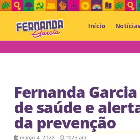
Início
Notícia
Fernanda Garcia 
de saúde e aler
da prevenção
março 4, 2022
11:25 am