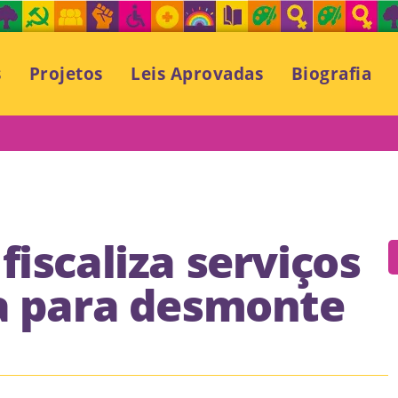
s
Projetos
Leis Aprovadas
Biografia
fiscaliza serviços
ta para desmonte