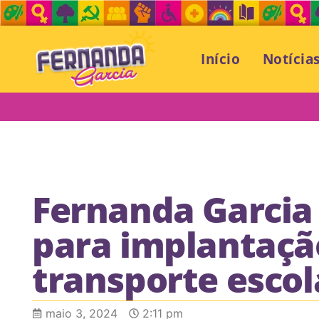
Início
Notícia
Fernanda Garcia
para implantaçã
transporte escol
maio 3, 2024
2:11 pm