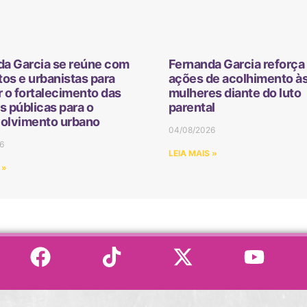
da Garcia se reúne com
Fernanda Garcia reforça 
tos e urbanistas para
ações de acolhimento à
 o fortalecimento das
mulheres diante do luto
as públicas para o
parental
olvimento urbano
04/08/2026
6
LEIA MAIS »
 »