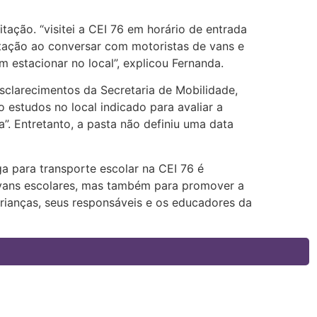
itação. “visitei a CEI 76 em horário de entrada
ntação ao conversar com motoristas de vans e
m estacionar no local”, explicou Fernanda.
sclarecimentos da Secretaria de Mobilidade,
o estudos no local indicado para avaliar a
a”. Entretanto, a pasta não definiu uma data
a para transporte escolar na CEI 76 é
 vans escolares, mas também para promover a
crianças, seus responsáveis e os educadores da