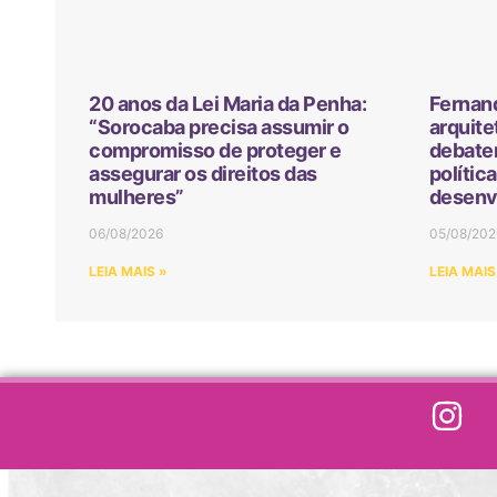
20 anos da Lei Maria da Penha:
Fernan
“Sorocaba precisa assumir o
arquite
compromisso de proteger e
debater
assegurar os direitos das
polític
mulheres”
desenv
06/08/2026
05/08/202
LEIA MAIS »
LEIA MAIS