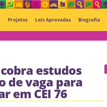
s
Projetos
Leis Aprovadas
Biografia
 cobra estudos
o de vaga para
ar em CEI 76