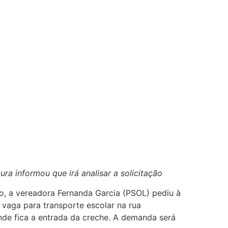
ra informou que irá analisar a solicitação
ão, a vereadora Fernanda Garcia (PSOL) pediu à
 vaga para transporte escolar na rua
nde fica a entrada da creche. A demanda será