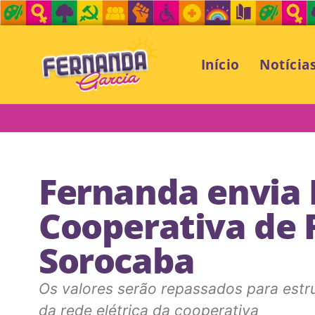
Início
Notícia
Fernanda envia 
Cooperativa de 
Sorocaba
Os valores serão repassados para est
da rede elétrica da cooperativa