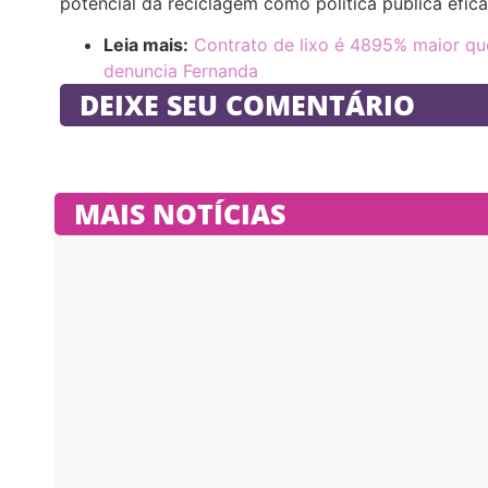
potencial da reciclagem como política pública efic
Leia mais:
Contrato de lixo é 4895% maior que
denuncia Fernanda
DEIXE SEU COMENTÁRIO
MAIS NOTÍCIAS