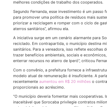
melhores condições de trabalho dos cooperados.
Segundo Fernanda, esse investimento é um passo fu
para promover uma política de resíduos mais suste
priorizar a reciclagem e romper com o ciclo de ga
aterros sanitários”, afirmou ela.
A iniciativa surge em um cenário alarmante para S
reciclado. Em contrapartida, o município destina mi
sanitários. Para a vereadora, isso reflete escolhas
trazer benefícios ambientais, sociais e econômicos,
enterrar recursos no aterro de Iperó”, criticou Ferna
Com o convênio, a prefeitura fornece a infraestrutu
modelo atual de remuneração é insuficiente. A par
recentemente
aumentou em R$ 20 milhões
o contra
proporcionais ao acréscimo.
“O município deveria fomentar mais cooperativas. I
inaceitável que Sorocaba privilegie contratos milio