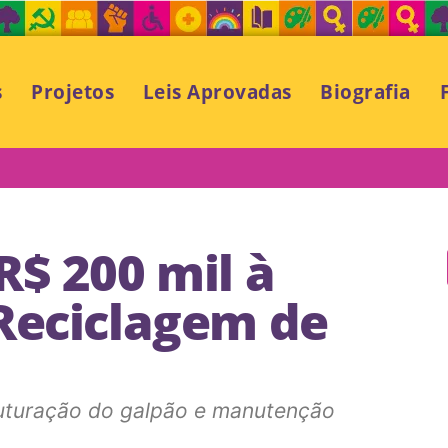
s
Projetos
Leis Aprovadas
Biografia
R$ 200 mil à
Reciclagem de
ruturação do galpão e manutenção