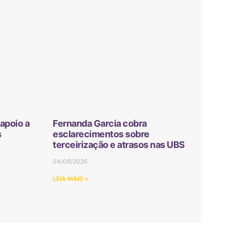
apoio a
Fernanda Garcia cobra
s
esclarecimentos sobre
terceirização e atrasos nas UBS
04/08/2026
LEIA MAIS »