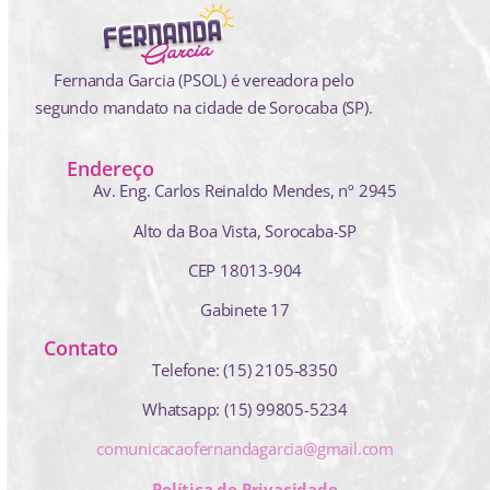
Fernanda Garcia (PSOL) é vereadora pelo
segundo mandato na cidade de Sorocaba (SP).
Endereço
Av. Eng. Carlos Reinaldo Mendes,
nº 2945
Alto da Boa Vista, Sorocaba-SP
CEP 18013-904
Gabinete 17
Contato
Telefone: (15) 2105-8350
Whatsapp: (15) 99805-5234
comunicacaofernandagarcia@gmail.com
Política de Privacidade