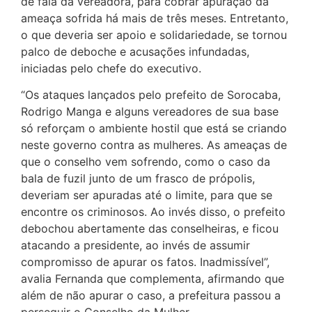
de fala da vereadora, para cobrar apuração da
ameaça sofrida há mais de três meses. Entretanto,
o que deveria ser apoio e solidariedade, se tornou
palco de deboche e acusações infundadas,
iniciadas pelo chefe do executivo.
“Os ataques lançados pelo prefeito de Sorocaba,
Rodrigo Manga e alguns vereadores de sua base
só reforçam o ambiente hostil que está se criando
neste governo contra as mulheres. As ameaças de
que o conselho vem sofrendo, como o caso da
bala de fuzil junto de um frasco de própolis,
deveriam ser apuradas até o limite, para que se
encontre os criminosos. Ao invés disso, o prefeito
debochou abertamente das conselheiras, e ficou
atacando a presidente, ao invés de assumir
compromisso de apurar os fatos. Inadmissível”,
avalia Fernanda que complementa, afirmando que
além de não apurar o caso, a prefeitura passou a
perseguir o Conselho da Mulher.