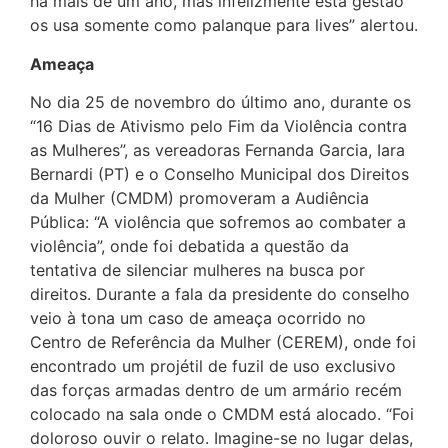
há mais de um ano, mas infelizmente esta gestão
os usa somente como palanque para lives” alertou.
Ameaça
No dia 25 de novembro do último ano, durante os
“16 Dias de Ativismo pelo Fim da Violência contra
as Mulheres”, as vereadoras Fernanda Garcia, Iara
Bernardi (PT) e o Conselho Municipal dos Direitos
da Mulher (CMDM) promoveram a Audiência
Pública: “A violência que sofremos ao combater a
violência”, onde foi debatida a questão da
tentativa de silenciar mulheres na busca por
direitos. Durante a fala da presidente do conselho
veio à tona um caso de ameaça ocorrido no
Centro de Referência da Mulher (CEREM), onde foi
encontrado um projétil de fuzil de uso exclusivo
das forças armadas dentro de um armário recém
colocado na sala onde o CMDM está alocado. “Foi
doloroso ouvir o relato. Imagine-se no lugar delas,