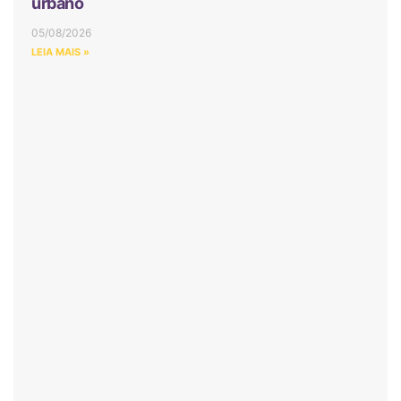
urbano
05/08/2026
LEIA MAIS »