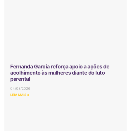
Fernanda Garcia reforça apoio a ações de
acolhimento às mulheres diante do luto
parental
04/08/2026
LEIA MAIS »