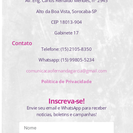
Av. Eng. Carlos Reinaldo Mendes,
nº 2945
Alto da Boa Vista, Sorocaba-SP
CEP 18013-904
Gabinete 17
Contato
Telefone: (15) 2105-8350
Whatsapp: (15) 99805-5234
comunicacaofernandagarcia@gmail.com
Política de Privacidade
Inscreva-se!
Envie seu email e WhatsApp para receber
notícias, boletins e campanhas!