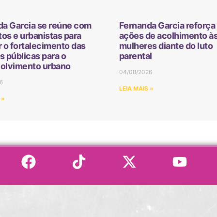
da Garcia se reúne com
Fernanda Garcia reforça 
tos e urbanistas para
ações de acolhimento à
 o fortalecimento das
mulheres diante do luto
as públicas para o
parental
olvimento urbano
04/08/2026
6
LEIA MAIS »
 »