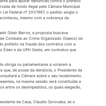
nte para apurar denúncias contra o prefeito
ivada de modo ilegal pela Câmara Municipal
 Lei Federal nº 201/1967, o pedido exigia o
o aconteceu, mesmo com a cobrança da
tado Odair Barros, a proposta buscava
l de Combate ao Crime Organizado (Gaeco) do
do prefeito na fraude dos contratos com a
do Éden e da UPH Oeste, em contratos que
te obriga os parlamentares a votarem a
ece que, de posse da denúncia, o Presidente da
 consultará a Câmara sobre o seu recebimento.
resentes, na mesma sessão será constituída a
s entre os desimpedidos, os quais elegerão,
esidente da Casa, Claudio Sorocaba, se o