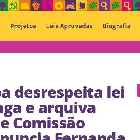
s
Projetos
Leis Aprovadas
Biografia
a desrespeita lei
nga e arquiva
de Comissão
enuncia Fernanda