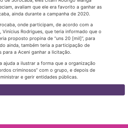
ciam, avaliam que ele era favorito a ganhar as
caba, ainda durante a campanha de 2020.
Sorocaba, onde participam, de acordo com a
 Vinícius Rodrigues, que teria informado que o
eria proposto propina de “uns 20 [mil]”, para
do ainda, também teria a participação de
 para a Aceni ganhar a licitação.
ajuda a ilustrar a forma que a organização
cordos criminosos” com o grupo, e depois de
inistrar e gerir entidades públicas.