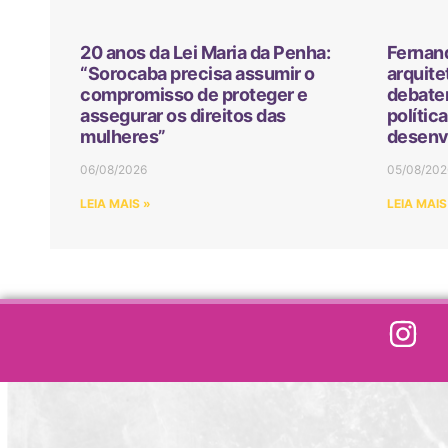
20 anos da Lei Maria da Penha:
Fernan
“Sorocaba precisa assumir o
arquite
compromisso de proteger e
debater
assegurar os direitos das
polític
mulheres”
desenv
06/08/2026
05/08/202
LEIA MAIS »
LEIA MAIS