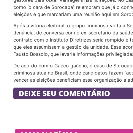
como ‘o cara de Sorocaba’, relembram que já o conhe
eleições e que marcariam uma reunião aqui em Soro
Após a vitória eleitoral, o grupo criminoso volta a 
denúncia, de conversa com o ex-secretário da saúde,
contrato com o Instituto Diretrizes seria rompido e t
que eles assumissem a gestão da unidade. Esse acor
Fausto Bossolo, que levaria informações privilegiadas
De acordo com o Gaeco gaúcho, o caso de Sorocaba 
criminosa atua no Brasil, onde candidatos fazem “a
vencer as eleições beneficiam essa organização a adm
DEIXE SEU COMENTÁRIO