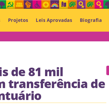
s
Projetos
Leis Aprovadas
Biografia
s de 81 mil
m transferência de
ntuário