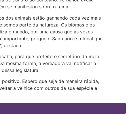
ém se manifestou sobre o tema.
tos dos animais estão ganhando cada vez mais
 somos parte da natureza. Os biomas e os
biliza o mundo, por uma causa que as vezes
é importante, porque o Santuário é o local que
, destaca.
rocaba, para que prefeito e secretário do meio
a mesma forma, a vereadora vai notificar a
essa legislatura.
positivo. Espero que seja de maneira rápida,
eitar a velhice com outros da sua espécie e