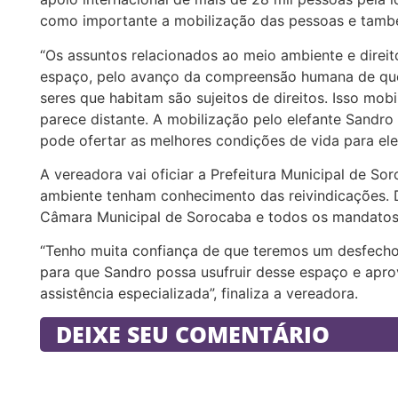
como importante a mobilização das pessoas e tamb
“Os assuntos relacionados ao meio ambiente e direi
espaço, pelo avanço da compreensão humana de que
seres que habitam são sujeitos de direitos. Isso mo
parece distante. A mobilização pelo elefante Sandro 
pode ofertar as melhores condições de vida para ele”
A vereadora vai oficiar a Prefeitura Municipal de So
ambiente tenham conhecimento das reivindicações. D
Câmara Municipal de Sorocaba e todos os mandatos d
“Tenho muita confiança de que teremos um desfecho 
para que Sandro possa usufruir desse espaço e aprov
assistência especializada”, finaliza a vereadora.
DEIXE SEU COMENTÁRIO