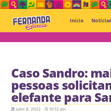
Início
Notícia
Caso Sandro: mai
pessoas solicita
elefante para Sa
julho 8, 2022
10:13 am