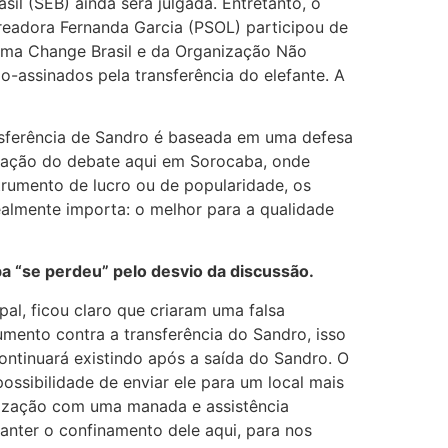
sil (SEB) ainda será julgada. Entretanto, o
ereadora Fernanda Garcia (PSOL) participou de
rma Change Brasil e da Organização Não
-assinados pela transferência do elefante. A
nsferência de Sandro é baseada em uma defesa
ização do debate aqui em Sorocaba, onde
trumento de lucro ou de popularidade, os
almente importa: o melhor para a qualidade
a “se perdeu” pelo desvio da discussão.
al, ficou claro que criaram uma falsa
ento contra a transferência do Sandro, isso
ontinuará existindo após a saída do Sandro. O
ossibilidade de enviar ele para um local mais
lização com uma manada e assistência
anter o confinamento dele aqui, para nos