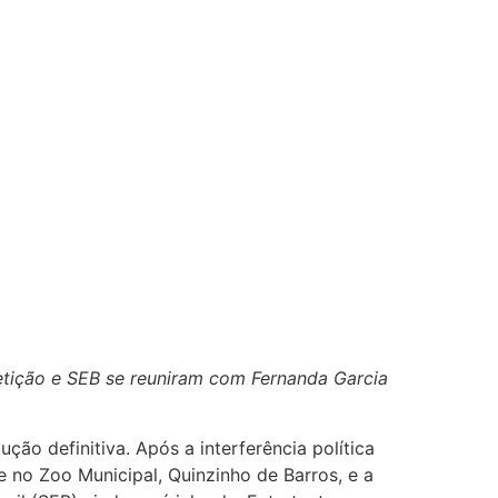
etição e SEB se reuniram com Fernanda Garcia
ão definitiva. Após a interferência política
no Zoo Municipal, Quinzinho de Barros, e a