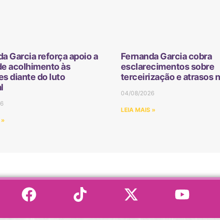
a Garcia reforça apoio a
Fernanda Garcia cobra
de acolhimento às
esclarecimentos sobre
s diante do luto
terceirização e atrasos 
l
04/08/2026
6
LEIA MAIS »
 »