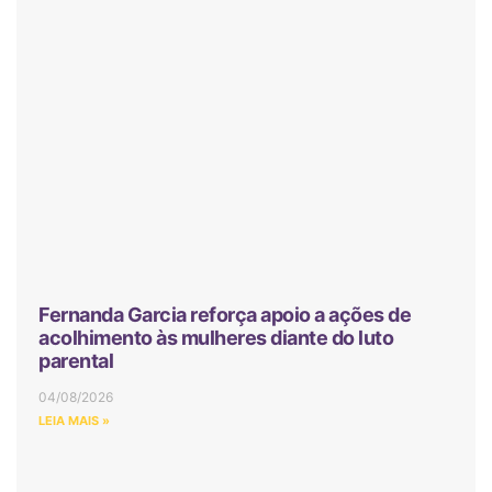
Fernanda Garcia reforça apoio a ações de
acolhimento às mulheres diante do luto
parental
04/08/2026
LEIA MAIS »