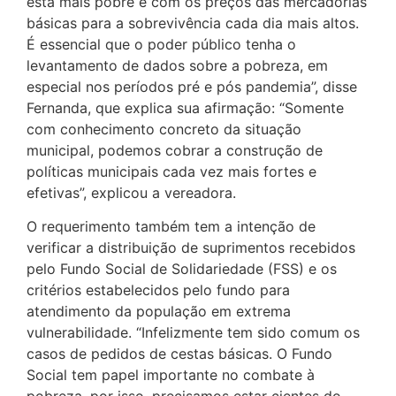
está mais pobre e com os preços das mercadorias
básicas para a sobrevivência cada dia mais altos.
É essencial que o poder público tenha o
levantamento de dados sobre a pobreza, em
especial nos períodos pré e pós pandemia”, disse
Fernanda, que explica sua afirmação: “Somente
com conhecimento concreto da situação
municipal, podemos cobrar a construção de
políticas municipais cada vez mais fortes e
efetivas”, explicou a vereadora.
O requerimento também tem a intenção de
verificar a distribuição de suprimentos recebidos
pelo Fundo Social de Solidariedade (FSS) e os
critérios estabelecidos pelo fundo para
atendimento da população em extrema
vulnerabilidade. “Infelizmente tem sido comum os
casos de pedidos de cestas básicas. O Fundo
Social tem papel importante no combate à
pobreza, por isso, precisamos estar cientes do