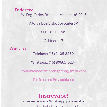
Endereço
Av. Eng. Carlos Reinaldo Mendes,
nº 2945
Alto da Boa Vista, Sorocaba-SP
CEP 18013-904
Gabinete 17
Contato
Telefone: (15) 2105-8350
Whatsapp: (15) 99805-5234
comunicacaofernandagarcia@gmail.com
Política de Privacidade
Inscreva-se!
Envie seu email e WhatsApp para receber
notícias, boletins e campanhas!